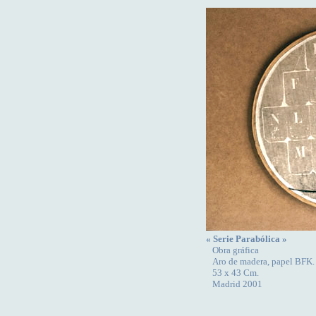
« Serie Parabólica »
Obra gráfica
Aro de madera, papel BFK. 
53 x 43 Cm.
Madrid 2001